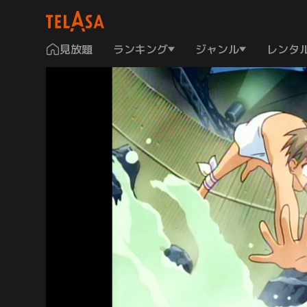
見放題
ランキング
ジャンル
レンタ