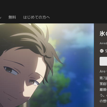
ル
無料
はじめての方へ
氷
Aire
Are
第7
家庭
離婚
う。
の想