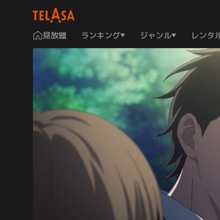
見放題
ランキング
ジャンル
レンタ