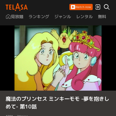
Watch now
見放題
ランキング
ジャンル
レンタル
無料
は
魔法のプリンセス ミンキーモモ -夢を抱きし
めて- 第10話