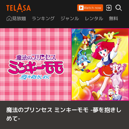
Watch now
見放題
ランキング
ジャンル
レンタル
無料
は
魔法のプリンセス ミンキーモモ -夢を抱きし
めて-