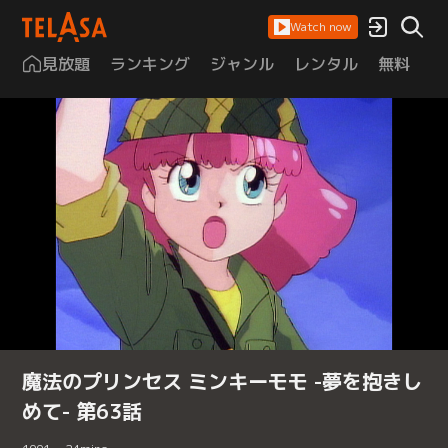
Watch now
見放題
ランキング
ジャンル
レンタル
無料
は
魔法のプリンセス ミンキーモモ -夢を抱きし
めて- 第63話