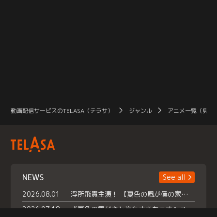
動画配信サービスのTELASA（テラサ）
ジャンル
アニメ一覧（見放
NEWS
See all
2026.08.01
浮所飛貴主演！ 【夏色の風が僕の家にやってきた】 本日よりテラサで独占配信スタート！
2026.07.18
『夏色の雲が恋と嵐をまきおこす』スペシャルメイキング 【Part1】2026年７月18日（土）23時30分～配信スタート！話題のシーンの裏側を大公開！豪華キャスト大集合！ 『武宮家 真夏の家族会議』開催！