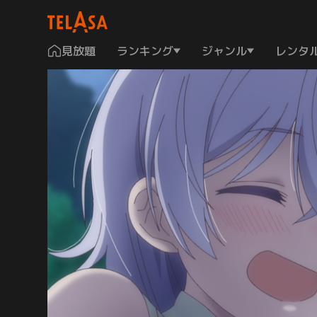
見放題
ランキング
ジャンル
レンタ