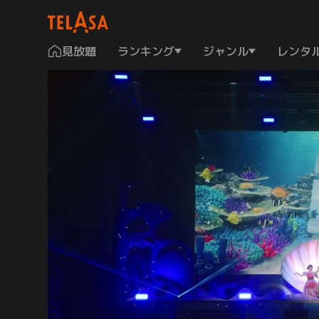
見放題
ランキング
ジャンル
レンタ