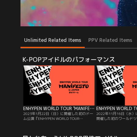
Unlimited Related Items
PPV Related Items
K-POPアイドルのパフォーマンス
ENHYPEN WORLD TOUR ’MANIFESTO’ in JAPAN 京セラドーム
2023年1月22日（日）に開催した初のドー
2022年11月16日（水
ム公演『ENHYPEN WORLD TOUR
開催した初のワールドツ
’MANIFESTO’ in JAPAN 京セラドーム大
『ENHYPEN WORLD TOU
阪』。ENHYPENは2021年7月の日本デビュ
in JAPAN』。2020
ーからわずか1年半で、念願だった単独ド
ビューしたENHYPEN