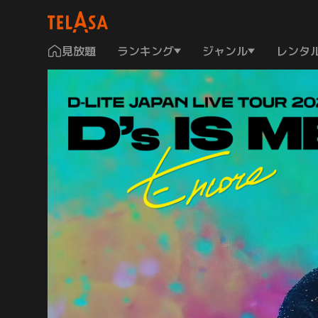
見放題
ランキング
ジャンル
レンタ