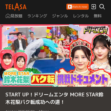
Watch now
見放題
ランキング
ジャンル
レンタル
無料
は
START UP！ドリームエンタ MORE STAR鈴
木花梨バク転成功への道！