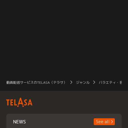
動画配信サービスのTELASA（テラサ）
ジャンル
バラエティ・音楽
NEWS
See all