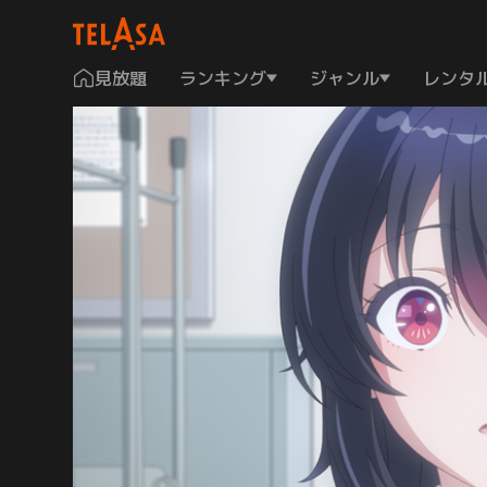
見放題
ランキング
ジャンル
レンタ