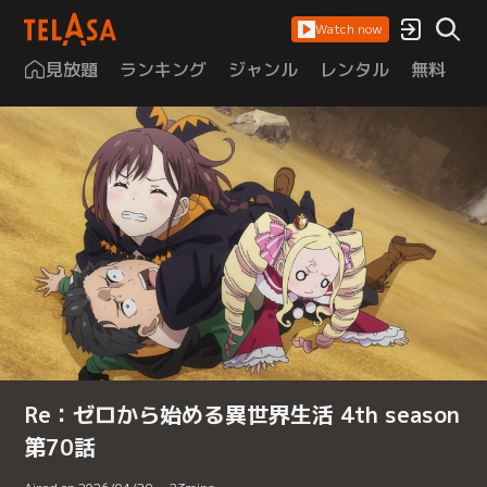
Watch now
見放題
ランキング
ジャンル
レンタル
無料
は
Re：ゼロから始める異世界生活 4th season
第70話