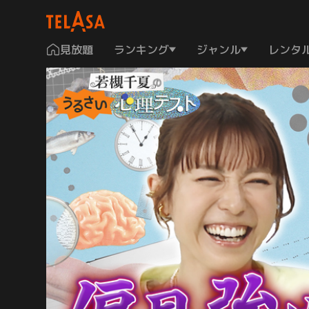
見放題
ランキング
ジャンル
レンタ