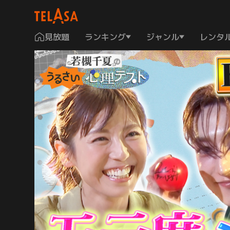
見放題
ランキング
ジャンル
レンタ