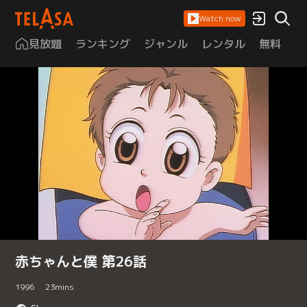
Watch now
見放題
ランキング
ジャンル
レンタル
無料
は
赤ちゃんと僕 第26話
1996
23
mins