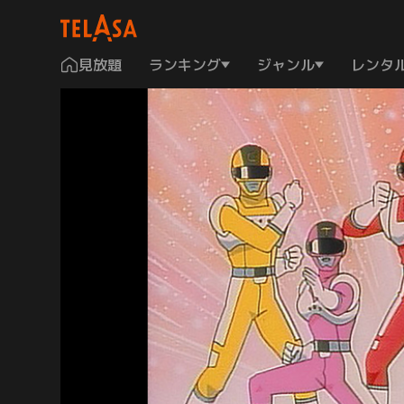
見放題
ランキング
ジャンル
レンタ