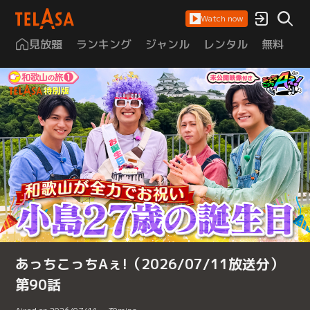
Watch now
見放題
ランキング
ジャンル
レンタル
無料
は
あっちこっちAぇ!（2026/07/11放送分）
第90話