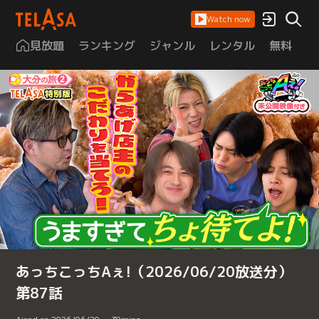
Watch now
見放題
ランキング
ジャンル
レンタル
無料
は
あっちこっちAぇ!（2026/06/20放送分）
第87話