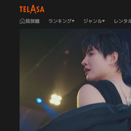
見放題
ランキング
ジャンル
レンタ