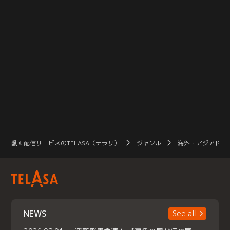
動画配信サービスのTELASA（テラサ）
ジャンル
海外・アジアドラ
NEWS
See all