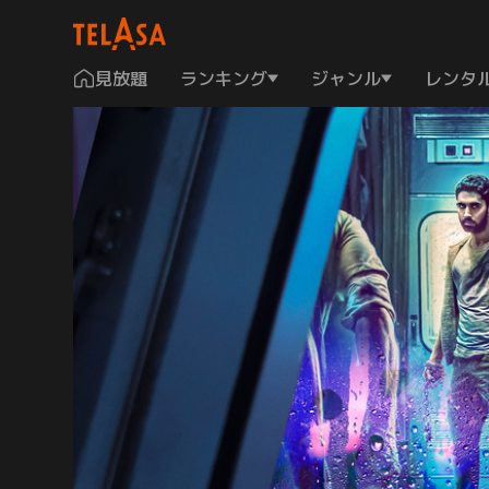
見放題
ランキング
ジャンル
レンタ