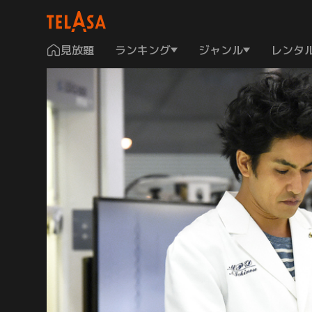
見放題
ランキング
ジャンル
レンタ