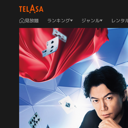
見放題
ランキング
ジャンル
レンタ