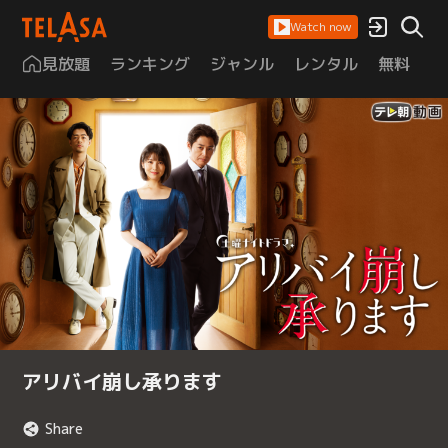
Watch now
見放題
ランキング
ジャンル
レンタル
無料
は
アリバイ崩し承ります
Share