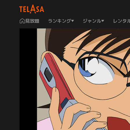
見放題
ランキング
ジャンル
レンタ