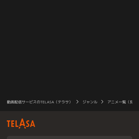
動画配信サービスのTELASA（テラサ）
ジャンル
アニメ一覧（見放