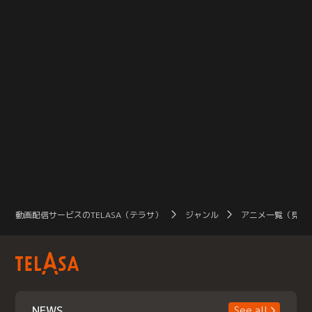
動画配信サービスのTELASA（テラサ）
ジャンル
アニメ一覧（見放
NEWS
See all