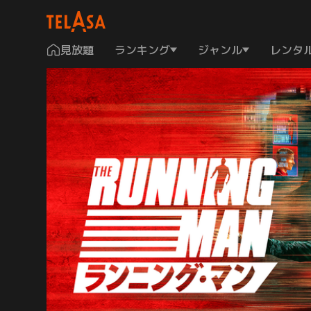
見放題
ランキング
ジャンル
レンタ