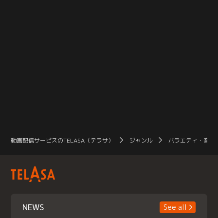
動画配信サービスのTELASA（テラサ）
ジャンル
バラエティ・音楽
NEWS
See all