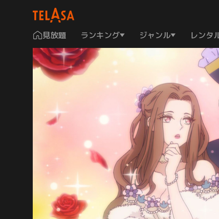
見放題
ランキング
ジャンル
レンタ