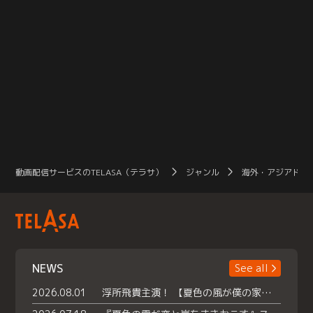
動画配信サービスのTELASA（テラサ）
ジャンル
海外・アジアドラ
NEWS
See all
2026.08.01
浮所飛貴主演！ 【夏色の風が僕の家にやってきた】 本日よりテラサで独占配信スタート！