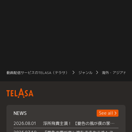
動画配信サービスのTELASA（テラサ）
ジャンル
海外・アジアドラ
NEWS
See all
2026.08.01
浮所飛貴主演！ 【夏色の風が僕の家にやってきた】 本日よりテラサで独占配信スタート！