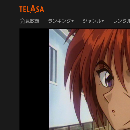
見放題
ランキング
ジャンル
レンタ