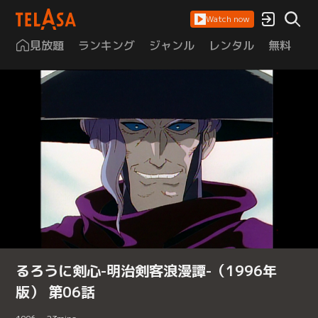
Watch now
見放題
ランキング
ジャンル
レンタル
無料
は
るろうに剣心-明治剣客浪漫譚-（1996年
版） 第06話