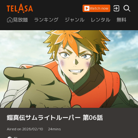
Watch now
見放題
ランキング
ジャンル
レンタル
無料
は
鎧真伝サムライトルーパー 第06話
Aired on 2026/02/10
24
mins