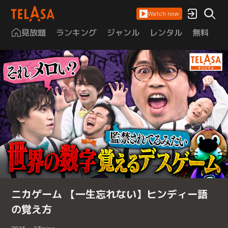
Watch now
見放題
ランキング
ジャンル
レンタル
無料
は
ニカゲーム 【一生忘れない】ヒンディー語
の覚え方