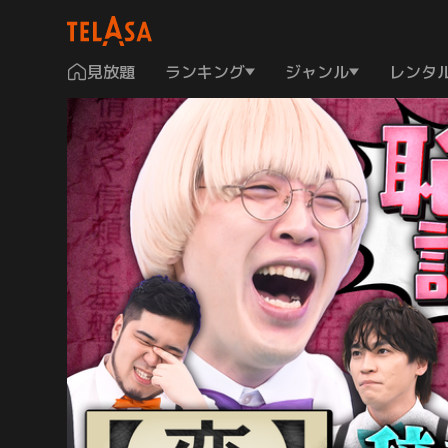
見放題
ランキング
ジャンル
レンタ