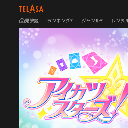
見放題
ランキング
ジャンル
レンタ