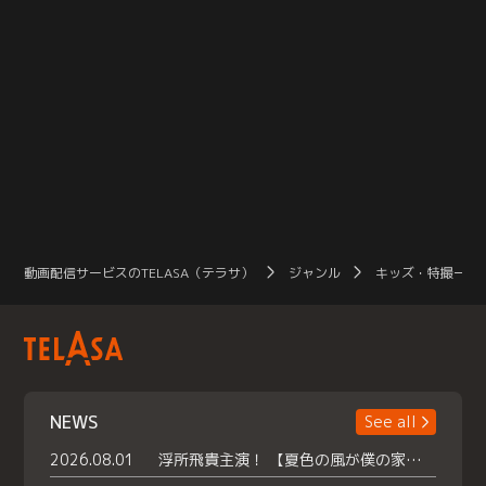
動画配信サービスのTELASA（テラサ）
ジャンル
キッズ・特撮一覧
NEWS
See all
2026.08.01
浮所飛貴主演！ 【夏色の風が僕の家にやってきた】 本日よりテラサで独占配信スタート！