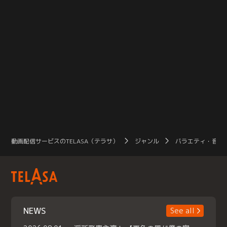
動画配信サービスのTELASA（テラサ）
ジャンル
バラエティ・音楽
NEWS
See all