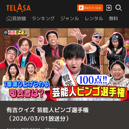
Watch now
見放題
ランキング
ジャンル
レンタル
無料
は
有吉クイズ 芸能人ビンゴ選手権
（2026/03/01放送分）