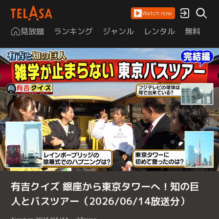
Watch now
見放題
ランキング
ジャンル
レンタル
無料
は
有吉クイズ 銀座から東京タワーへ！知の巨
人とバスツアー（2026/06/14放送分）