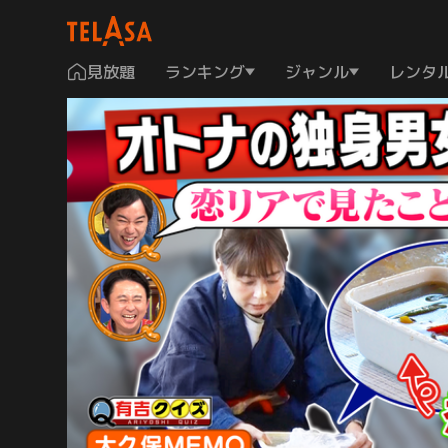
見放題
ランキング
ジャンル
レンタ