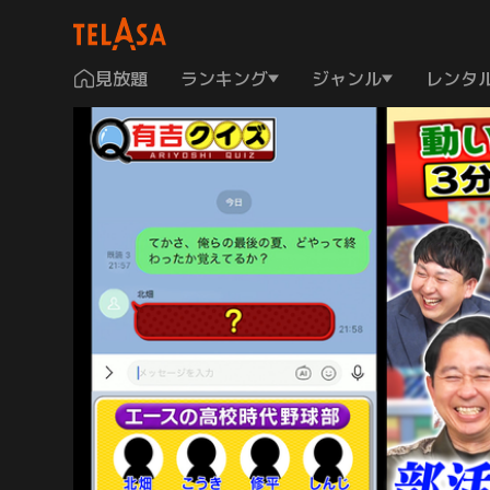
見放題
ランキング
ジャンル
レンタ