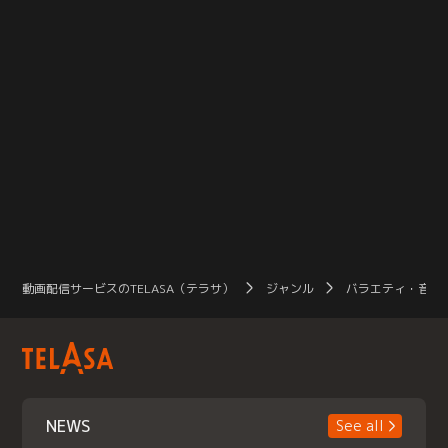
動画配信サービスのTELASA（テラサ）
ジャンル
バラエティ・音楽
NEWS
See all