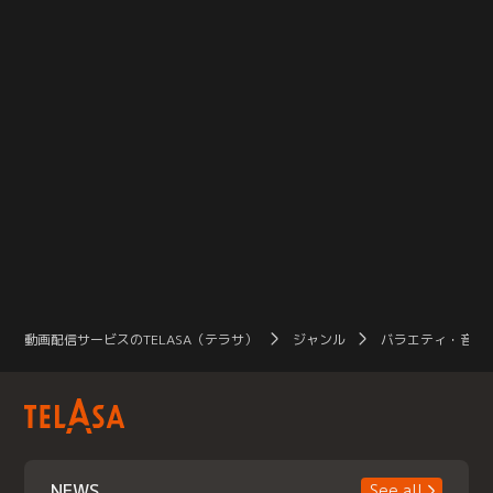
動画配信サービスのTELASA（テラサ）
ジャンル
バラエティ・音楽
NEWS
See all