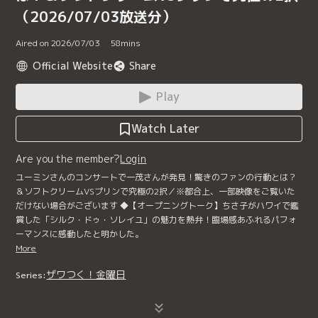
（2026/07/03放送分）
Aired on 2026/07/03
58
mins
Official Website
Share
Play
Watch Later
Are you the member?
Login
ユーミンさんのコンサートで一茂さんが発見！驚きのファンの行動とは？
＆ソフトクリームVSプリンで究極の2択／※都合上、一部映像をご覧いた
だけない場合がございます ◆【オープニングトーク】ちさ子がハワイで鑑
賞した「シルク・ドゥ・ソレイユ」の魅力を熱弁！臨場感あふれるパフォ
ーマンスに感動したと明かした。
More
ザワつく！金曜日
Series: