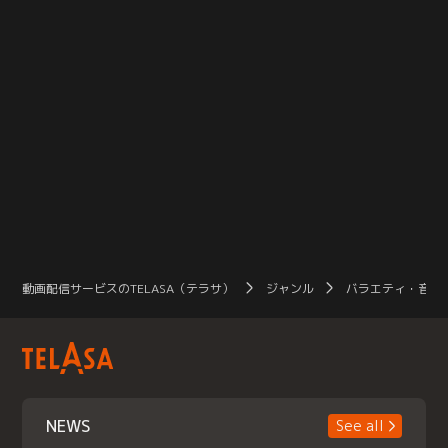
動画配信サービスのTELASA（テラサ）
ジャンル
バラエティ・音楽
NEWS
See all