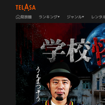
見放題
ランキング
ジャンル
レンタ