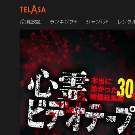
見放題
ランキング
ジャンル
レンタ